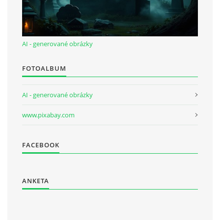
AI - generované obrázky
FOTOALBUM
AI - generované obrázky
www.pixabay.com
FACEBOOK
ANKETA