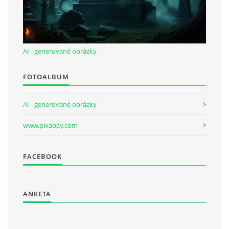
AI - generované obrázky
FOTOALBUM
AI - generované obrázky
www.pixabay.com
FACEBOOK
ANKETA