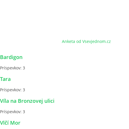
Anketa od Vsevjednom.cz
Bardigon
Príspevkov:
3
Tara
Príspevkov:
3
Víla na Bronzovej ulici
Príspevkov:
3
Vlčí Mor