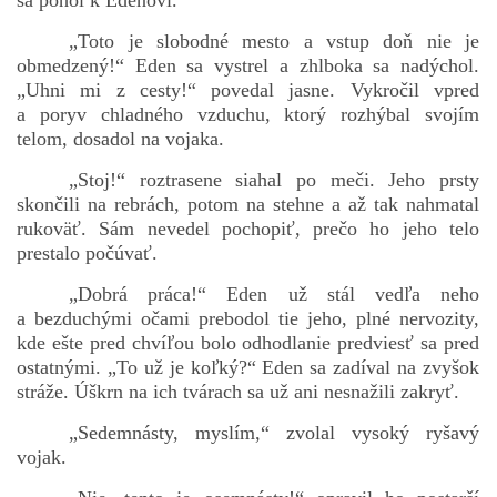
sa pohol k Edenovi.
„Toto je slobodné mesto a vstup doň nie je
obmedzený!“ Eden sa vystrel a zhlboka sa nadýchol.
„Uhni mi z cesty!“ povedal jasne. Vykročil vpred
a poryv chladného vzduchu, ktorý rozhýbal svojím
telom, dosadol na vojaka.
„Stoj!“ roztrasene siahal po meči. Jeho prsty
skončili na rebrách, potom na stehne a až tak nahmatal
rukoväť. Sám nevedel pochopiť, prečo ho jeho telo
prestalo počúvať.
„Dobrá práca!“ Eden už stál vedľa neho
a bezduchými očami prebodol tie jeho, plné nervozity,
kde ešte pred chvíľou bolo odhodlanie predviesť sa pred
ostatnými. „To už je koľký?“ Eden sa zadíval na zvyšok
stráže. Úškrn na ich tvárach sa už ani nesnažili zakryť.
„Sedemnásty, myslím,“ zvolal vysoký ryšavý
vojak.