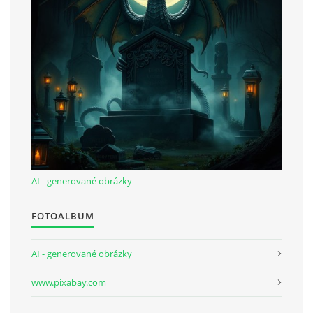
AI - generované obrázky
FOTOALBUM
AI - generované obrázky
www.pixabay.com