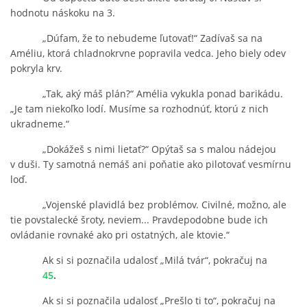
hodnotu náskoku na 3.
„Dúfam, že to nebudeme ľutovať!“ Zadívaš sa na
Améliu, ktorá chladnokrvne popravila vedca. Jeho biely odev
pokryla krv.
„Tak, aký máš plán?“ Amélia vykukla ponad barikádu.
„Je tam niekoľko lodí. Musíme sa rozhodnúť, ktorú z nich
ukradneme.“
„Dokážeš s nimi lietať?“ Opýtaš sa s malou nádejou
v duši. Ty samotná nemáš ani poňatie ako pilotovať vesmírnu
loď.
„Vojenské plavidlá bez problémov. Civilné, možno, ale
tie povstalecké šroty, neviem... Pravdepodobne bude ich
ovládanie rovnaké ako pri ostatných, ale ktovie.“
Ak si si poznačila udalosť „Milá tvár“, pokračuj na
45
.
Ak si si poznačila udalosť „Prešlo ti to“, pokračuj na