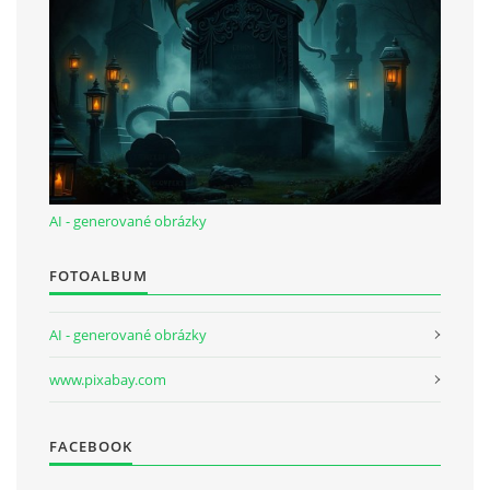
AI - generované obrázky
FOTOALBUM
AI - generované obrázky
www.pixabay.com
FACEBOOK