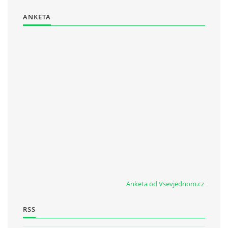
ANKETA
Anketa od Vsevjednom.cz
RSS