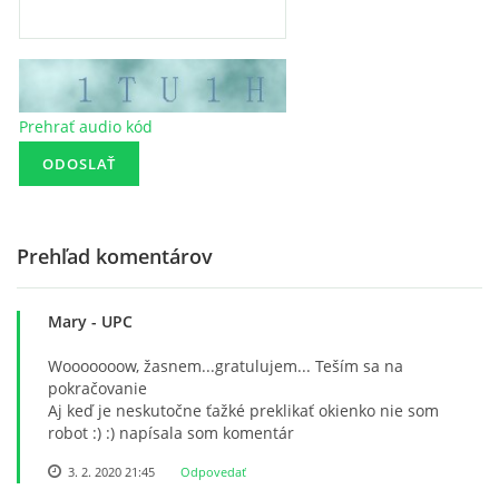
Prehrať audio kód
Prehľad komentárov
Mary
- UPC
Wooooooow, žasnem...gratulujem... Teším sa na
pokračovanie
Aj keď je neskutočne ťažké preklikať okienko nie som
robot :) :) napísala som komentár
3. 2. 2020 21:45
Odpovedať