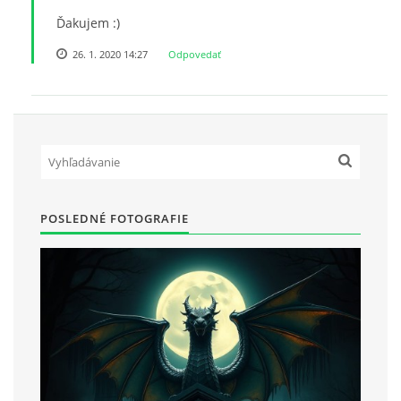
Ďakujem :)
26. 1. 2020 14:27
Odpovedať
POSLEDNÉ FOTOGRAFIE