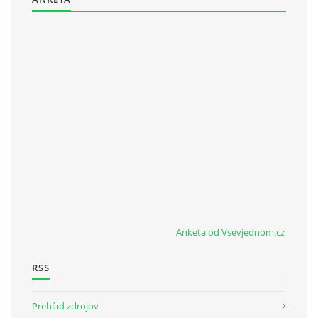
Anketa od Vsevjednom.cz
RSS
Prehľad zdrojov