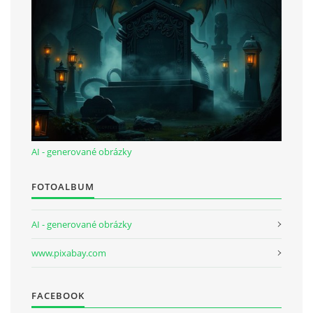
AI - generované obrázky
FOTOALBUM
AI - generované obrázky
www.pixabay.com
FACEBOOK