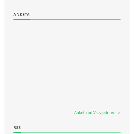
ANKETA
Anketa od Vsevjednom.cz
RSS