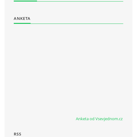
ANKETA
Anketa od Vsevjednom.cz
RSS