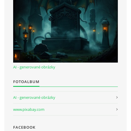
AI - generované obrázky
FOTOALBUM
AI - generované obrázky
www.pixabay.com
FACEBOOK