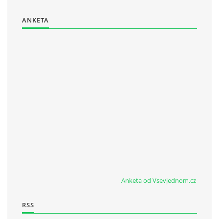
ANKETA
Anketa od Vsevjednom.cz
RSS