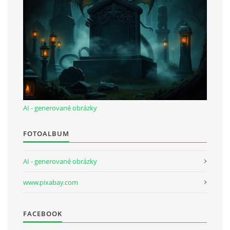
AI - generované obrázky
FOTOALBUM
AI - generované obrázky
www.pixabay.com
FACEBOOK