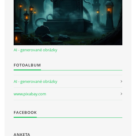
AI - generované obrázky
FOTOALBUM
AI - generované obrázky
www.pixabay.com
FACEBOOK
ANKETA