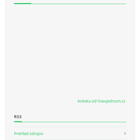
Anketa od Vsevjednom.cz
RSS
Prehľad zdrojov