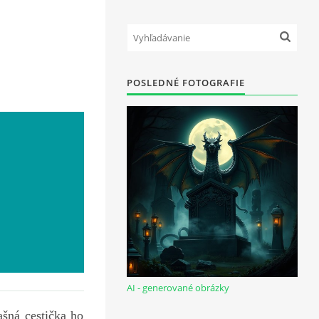
POSLEDNÉ FOTOGRAFIE
AI - generované obrázky
ná cestička ho