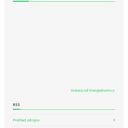
Anketa od Vsevjednom.cz
RSS
Prehľad zdrojov