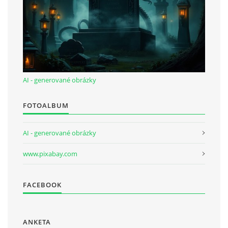
AI - generované obrázky
FOTOALBUM
AI - generované obrázky
www.pixabay.com
FACEBOOK
ANKETA