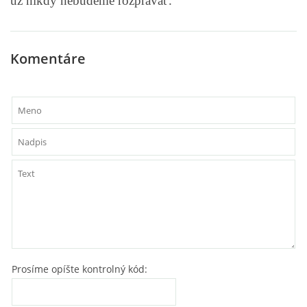
už nikdy nebudeme rozprávať.“
Komentáre
Prosíme opíšte kontrolný kód: