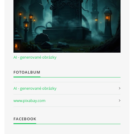
AI - generované obrázky
FOTOALBUM
AI - generované obrázky
www.pixabay.com
FACEBOOK