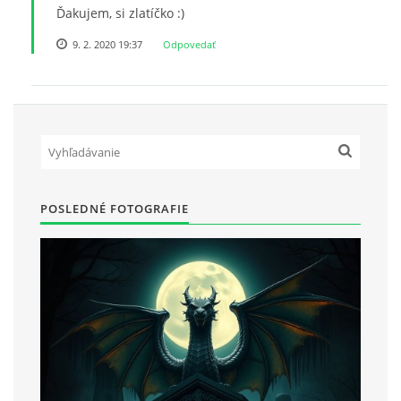
Ďakujem, si zlatíčko :)
9. 2. 2020 19:37
Odpovedať
POSLEDNÉ FOTOGRAFIE