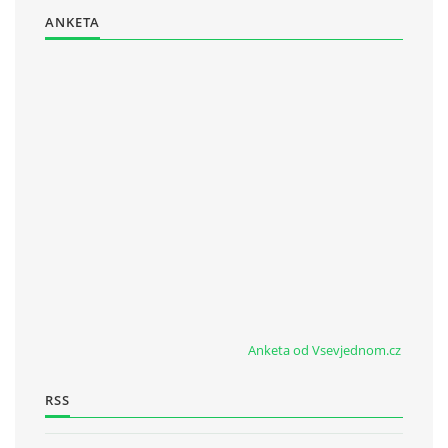
ANKETA
Anketa od Vsevjednom.cz
RSS