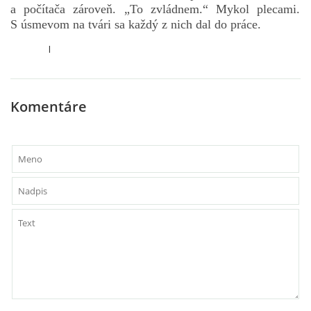
a počítača zároveň. „To zvládnem.“ Mykol plecami.
S úsmevom na tvári sa každý z nich dal do práce.
l
Komentáre