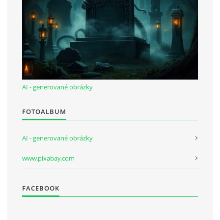
AI - generované obrázky
FOTOALBUM
AI - generované obrázky
www.pixabay.com
FACEBOOK