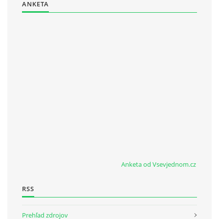
ANKETA
Anketa od Vsevjednom.cz
RSS
Prehľad zdrojov