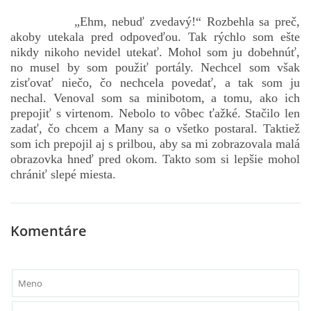
„Ehm, nebuď zvedavý!“ Rozbehla sa preč,
akoby utekala pred odpoveďou. Tak rýchlo som ešte
nikdy nikoho nevidel utekať. Mohol som ju dobehnúť,
no musel by som použiť portály. Nechcel som však
zisťovať niečo, čo nechcela povedať, a tak som ju
nechal. Venoval som sa minibotom, a tomu, ako ich
prepojiť s virtenom. Nebolo to vôbec ťažké. Stačilo len
zadať, čo chcem a Many sa o všetko postaral. Taktiež
som ich prepojil aj s prilbou, aby sa mi zobrazovala malá
obrazovka hneď pred okom. Takto som si lepšie mohol
chrániť slepé miesta.
Komentáre