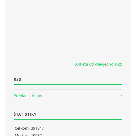
Anketa od Vsevjednom.cz
RSS
Prehľad zdrojov
ŠTATISTIKY
Celkom:
391847
Mesiac:
19937