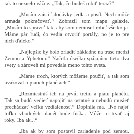
tak to neznelo vážne. „Tak, čo budeš robiť teraz?“
„Musím zaistiť dodávky jedla a posíl. Nech môže
armáda pokračovať.“ Zobrazil som mapu galaxie.
„Musím to spraviť tak, aby som nemusel robiť všetko ja.
Máme pár ľudí, čo vedia otvoriť portály, no je to pre
nich ďaleko.“
„Najlepšie by bolo zriadiť základne na trase medzi
Zemou a Yphetom.“ Načrtla úsečku spájajúcu tieto dva
svety a zároveň mi povedala meno tohto sveta.
„Máme troch, ktorých môžeme použiť, a tak som
uvažoval o piatich planétach.“
„Rozmiestniš ich na prvú, tretiu a piatu planétu.
Tak sa budú vedieť napojiť na ostatné a nebudú musieť
prechádzať veľkú vzdialenosť.“ Doplnila ma. „No nájsť
toľko vhodných planét bude fuška. Môže to trvať aj
roky. Iba ak...“
„Iba ak by som postavil zariadenie pod zemou.