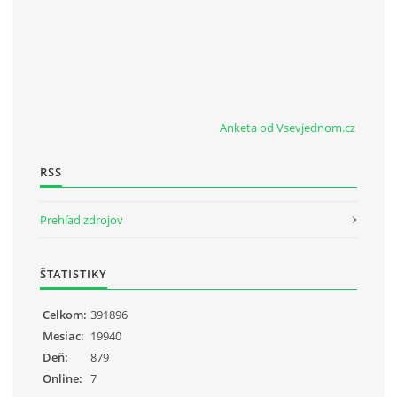
Anketa od Vsevjednom.cz
RSS
Prehľad zdrojov
ŠTATISTIKY
Celkom:
391896
Mesiac:
19940
Deň:
879
Online:
7