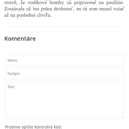
overil, že vodíkové bomby sú pripravené na použitie.
Zostávala už len jedna drobnosť, no tú som musel vziať
až na poslednú chvíľu.
Komentáre
Prosíme opíšte kontrolný kód: