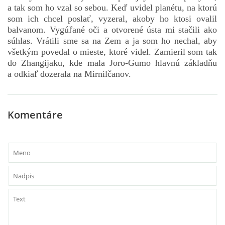
a tak som ho vzal so sebou. Keď uvidel planétu, na ktorú
som ich chcel poslať, vyzeral, akoby ho ktosi ovalil
balvanom. Vygúľané oči a otvorené ústa mi stačili ako
súhlas. Vrátili sme sa na Zem a ja som ho nechal, aby
všetkým povedal o mieste, ktoré videl. Zamieril som tak
do Zhangijaku, kde mala Joro-Gumo hlavnú základňu
a odkiaľ dozerala na Mirnilčanov.
Komentáre