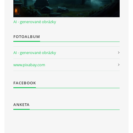
AI - generované obrázky
FOTOALBUM
AI - generované obrázky
www.pixabay.com
FACEBOOK
ANKETA