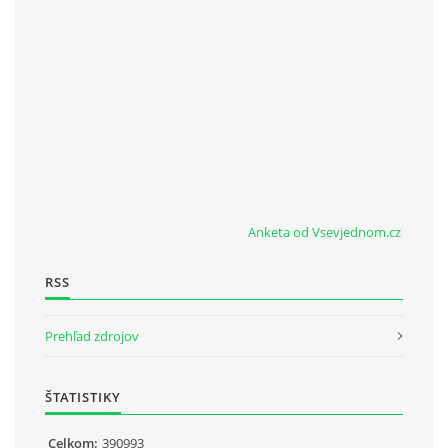
Anketa od Vsevjednom.cz
RSS
Prehľad zdrojov
ŠTATISTIKY
Celkom:
390993