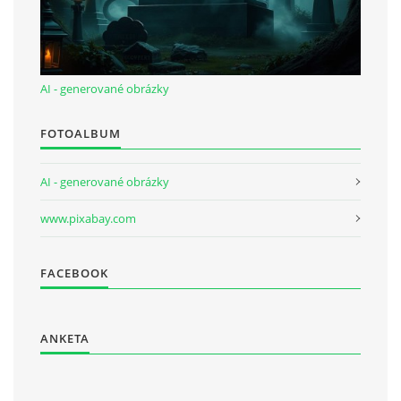
AI - generované obrázky
FOTOALBUM
AI - generované obrázky
www.pixabay.com
FACEBOOK
ANKETA