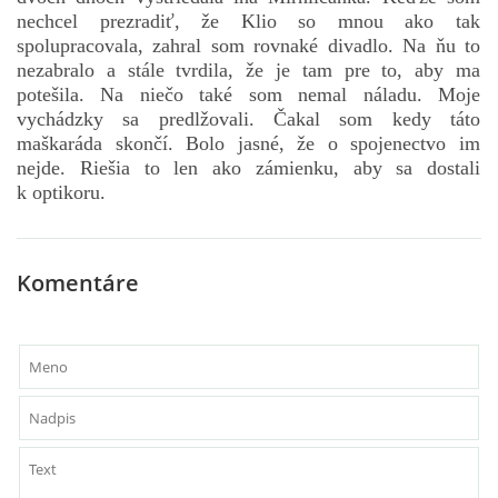
nechcel prezradiť, že Klio so mnou ako tak
spolupracovala, zahral som rovnaké divadlo. Na ňu to
nezabralo a stále tvrdila, že je tam pre to, aby ma
potešila. Na niečo také som nemal náladu. Moje
vychádzky sa predlžovali. Čakal som kedy táto
maškaráda skončí. Bolo jasné, že o spojenectvo im
nejde. Riešia to len ako zámienku, aby sa dostali
k optikoru.
Komentáre