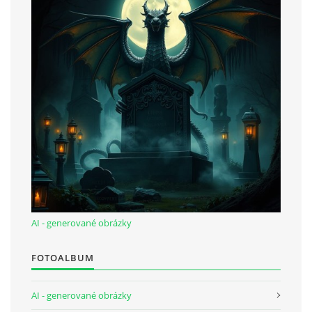
AI - generované obrázky
FOTOALBUM
AI - generované obrázky