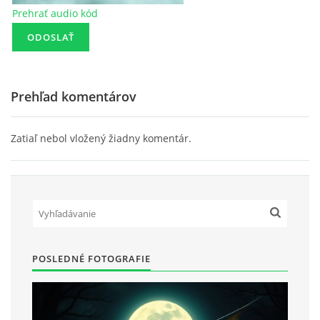
Prehrať audio kód
Prehľad komentárov
Zatiaľ nebol vložený žiadny komentár.
POSLEDNÉ FOTOGRAFIE