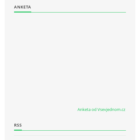
ANKETA
Anketa od Vsevjednom.cz
RSS