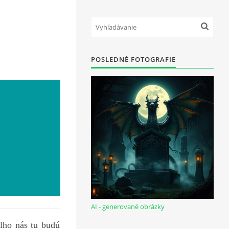
POSLEDNÉ FOTOGRAFIE
AI - generované obrázky
dlho nás tu budú