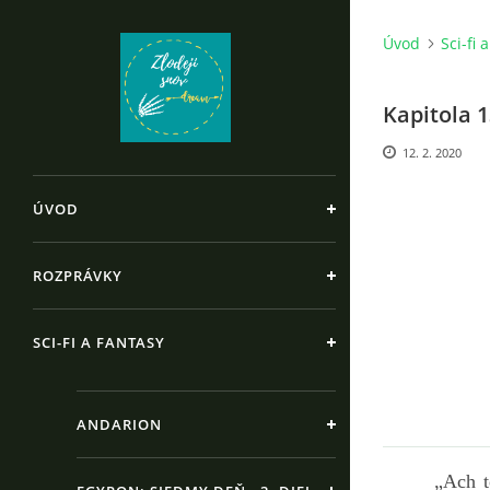
Úvod
Sci-fi 
Kapitola 
12. 2. 2020
ÚVOD
ROZPRÁVKY
SCI-FI A FANTASY
ANDARION
„Ach t