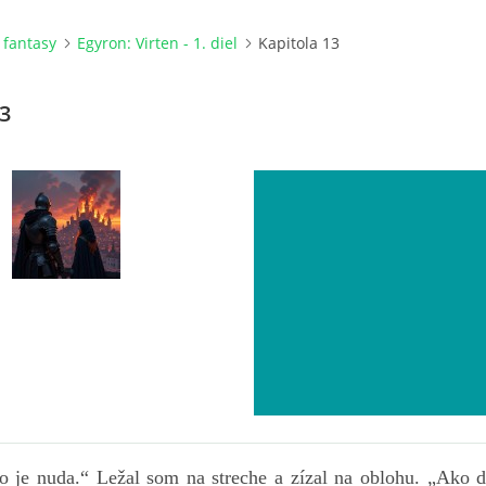
a fantasy
Egyron: Virten - 1. diel
Kapitola 13
13
o je nuda.“ Ležal som na streche a zízal na oblohu. „Ako 