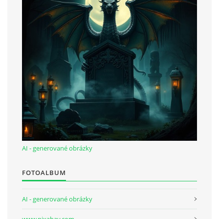
AI - generované obrázky
FOTOALBUM
AI - generované obrázky