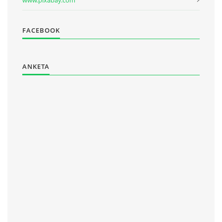
www.pixabay.com
FACEBOOK
ANKETA