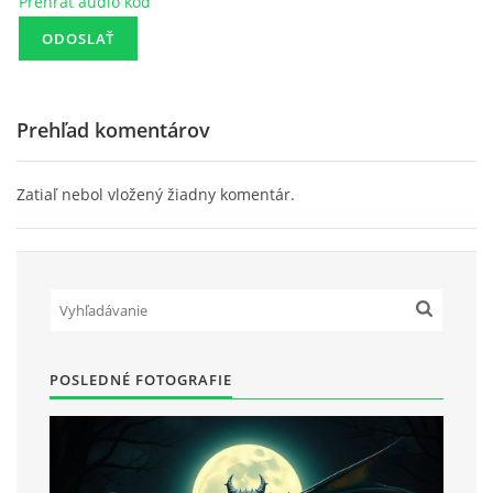
Prehrať audio kód
Prehľad komentárov
Zatiaľ nebol vložený žiadny komentár.
POSLEDNÉ FOTOGRAFIE