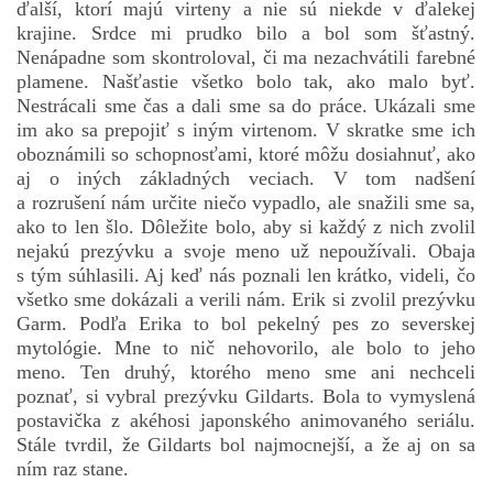
ďalší, ktorí majú virteny a nie sú niekde v ďalekej
krajine. Srdce mi prudko bilo a bol som šťastný.
Nenápadne som skontroloval, či ma nezachvátili farebné
plamene. Našťastie všetko bolo tak, ako malo byť.
Nestrácali sme čas a dali sme sa do práce. Ukázali sme
im ako sa prepojiť s iným virtenom. V skratke sme ich
oboznámili so schopnosťami, ktoré môžu dosiahnuť, ako
aj o iných základných veciach. V tom nadšení
a rozrušení nám určite niečo vypadlo, ale snažili sme sa,
ako to len šlo. Dôležite bolo, aby si každý z nich zvolil
nejakú prezývku a svoje meno už nepoužívali. Obaja
s tým súhlasili. Aj keď nás poznali len krátko, videli, čo
všetko sme dokázali a verili nám. Erik si zvolil prezývku
Garm. Podľa Erika to bol pekelný pes zo severskej
mytológie. Mne to nič nehovorilo, ale bolo to jeho
meno. Ten druhý, ktorého meno sme ani nechceli
poznať, si vybral prezývku Gildarts. Bola to vymyslená
postavička z akéhosi japonského animovaného seriálu.
Stále tvrdil, že Gildarts bol najmocnejší, a že aj on sa
ním raz stane.