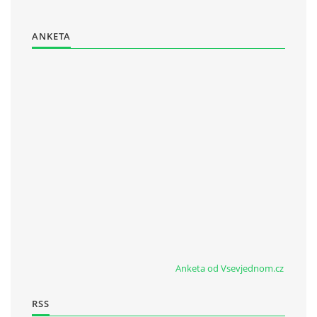
ANKETA
Anketa od Vsevjednom.cz
RSS