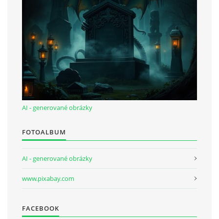
AI - generované obrázky
FOTOALBUM
AI - generované obrázky
www.pixabay.com
FACEBOOK