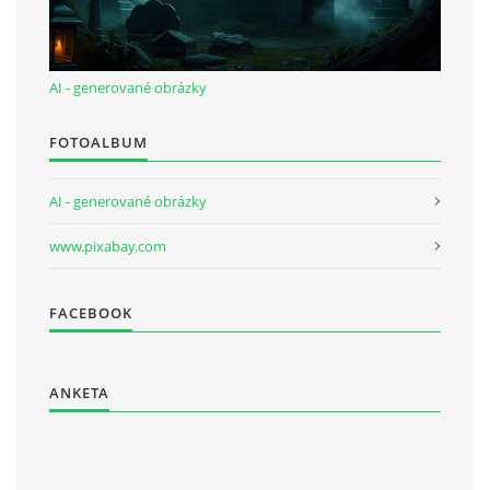
AI - generované obrázky
FOTOALBUM
AI - generované obrázky
www.pixabay.com
FACEBOOK
ANKETA