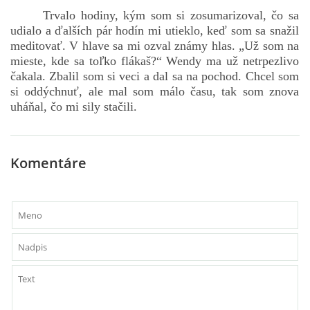
Trvalo hodiny, kým som si zosumarizoval, čo sa
udialo a ďalších pár hodín mi utieklo, keď som sa snažil
meditovať. V hlave sa mi ozval známy hlas. „Už som na
mieste, kde sa toľko flákaš?“ Wendy ma už netrpezlivo
čakala. Zbalil som si veci a dal sa na pochod. Chcel som
si oddýchnuť, ale mal som málo času, tak som znova
uháňal, čo mi sily stačili.
Komentáre