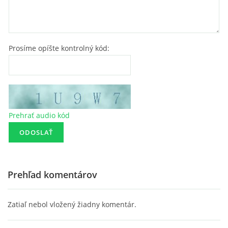
Prosíme opíšte kontrolný kód:
Prehrať audio kód
Prehľad komentárov
Zatiaľ nebol vložený žiadny komentár.