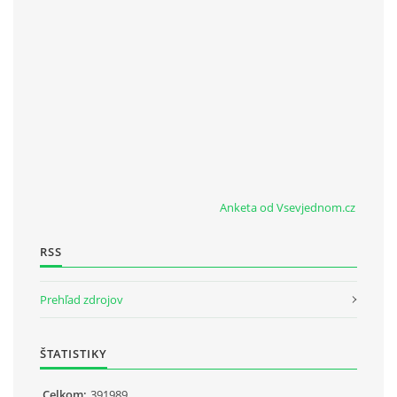
Anketa od Vsevjednom.cz
RSS
Prehľad zdrojov
ŠTATISTIKY
Celkom:
391989