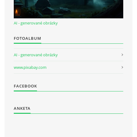
AI - generované obrázky
FOTOALBUM
AI - generované obrázky
www.pixabay.com
FACEBOOK
ANKETA