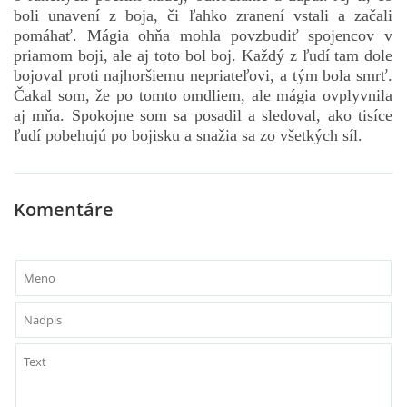
boli unavení z boja, či ľahko zranení vstali a začali
pomáhať. Mágia ohňa mohla povzbudiť spojencov v
priamom boji, ale aj toto bol boj. Každý z ľudí tam dole
bojoval proti najhoršiemu nepriateľovi, a tým bola smrť.
Čakal som, že po tomto omdliem, ale mágia ovplyvnila
aj mňa. Spokojne som sa posadil a sledoval, ako tisíce
ľudí pobehujú po bojisku a snažia sa zo všetkých síl.
Komentáre