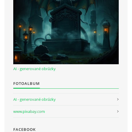
AI - generované obrázky
FOTOALBUM
AI - generované obrázky
www.pixabay.com
FACEBOOK