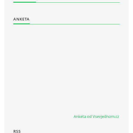
ANKETA
Anketa od Vsevjednom.cz
RSS