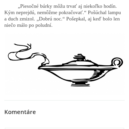
„Piesočné búrky môžu trvať aj niekoľko hodín.
Kým neprejdú, nemôžme pokračovať.“ Pošúchal lampu
a duch zmizol. „Dobrú noc.“ Pošepkal, aj keď bolo len
niečo málo po poludní.
Komentáre