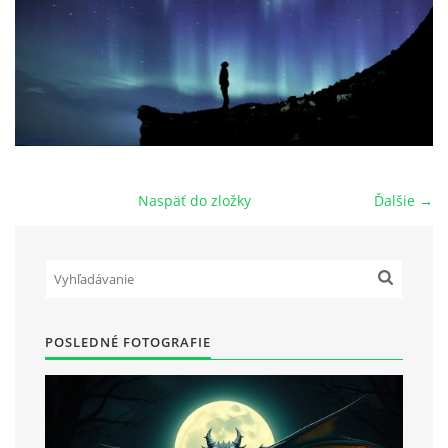
POVIEDKY
GAMEBOOK
ANKETA
Naspäť do zložky
Ďalšie →
BARDIGON
TARA
POSLEDNÉ FOTOGRAFIE
VÍLA NA BRONZOVEJ ULICI
VLČÍ MOR