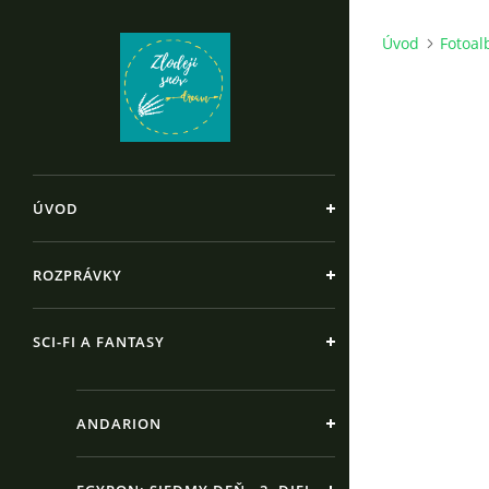
Úvod
Fotoa
ÚVOD
ROZPRÁVKY
SCI-FI A FANTASY
ANDARION