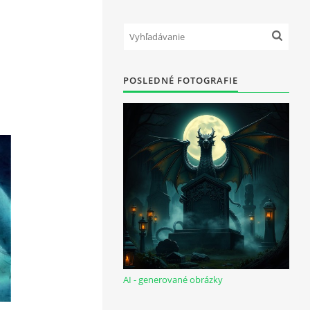
POSLEDNÉ FOTOGRAFIE
AI - generované obrázky