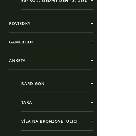
EGYRON: SIEDMY DEŇ - 3. DIEL
POVIEDKY
GAMEBOOK
ANKETA
BARDIGON
TARA
VÍLA NA BRONZOVEJ ULICI