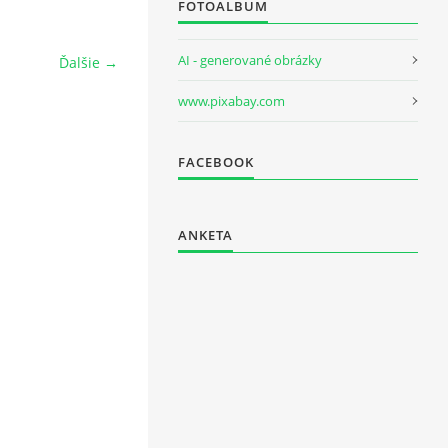
FOTOALBUM
AI - generované obrázky
Ďalšie →
www.pixabay.com
FACEBOOK
ANKETA