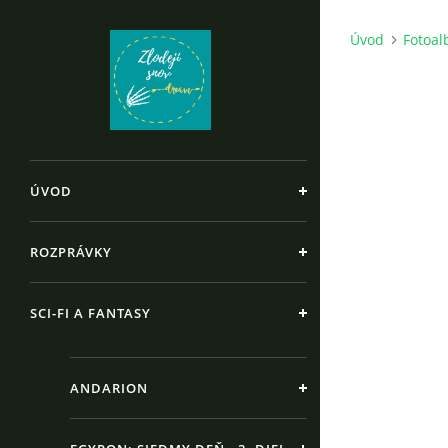
Úvod
Fotoa
ÚVOD
ROZPRÁVKY
SCI-FI A FANTASY
ANDARION