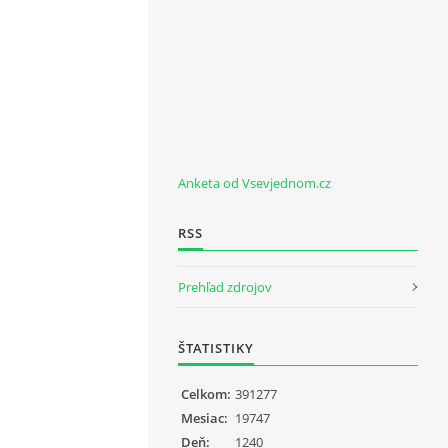
Anketa od Vsevjednom.cz
RSS
Prehľad zdrojov
ŠTATISTIKY
Celkom:
391277
Mesiac:
19747
Deň:
1240