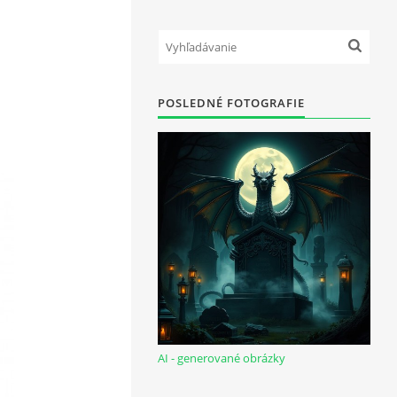
POSLEDNÉ FOTOGRAFIE
AI - generované obrázky