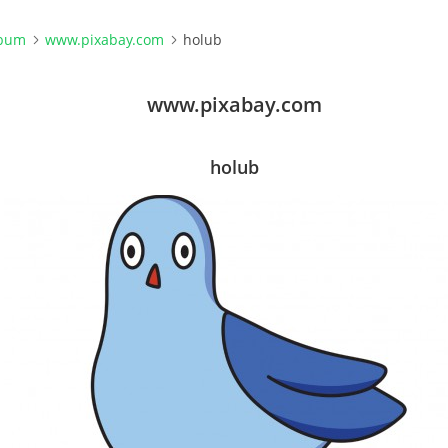
lbum
www.pixabay.com
holub
www.pixabay.com
holub