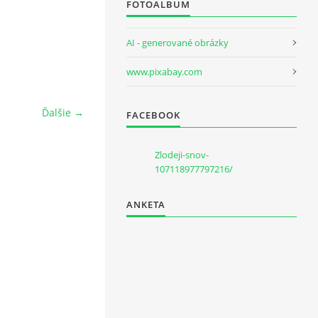
FOTOALBUM
AI - generované obrázky
www.pixabay.com
Ďalšie →
FACEBOOK
Zlodeji-snov-
107118977797216/
ANKETA