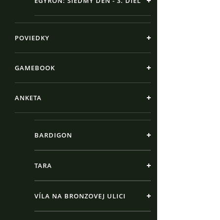
EGYRON: SIEDMY DEŇ - 3. DIEL
POVIEDKY
GAMEBOOK
ANKETA
BARDIGON
TARA
VÍLA NA BRONZOVEJ ULICI