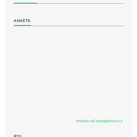
ANKETA
Anketa od Vsevjednom.cz
RSS