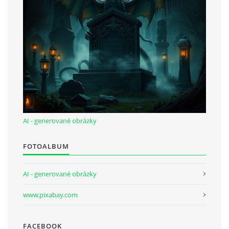
bludicka.cirezlo@gmail.com
Príbehy a poviedky na tejto stránke sú duševným
vlastníctvom autorov. Všetky práva vyhradené.
© 2026 eStránky.sk
|
RSS
|
WebSlice
|
Aktualizované 5. 8. 2026
|
Hore ↑
AI - generované obrázky
FOTOALBUM
AI - generované obrázky
www.pixabay.com
FACEBOOK