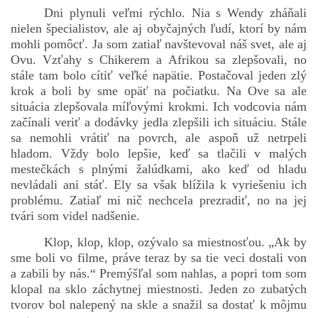
Dni plynuli veľmi rýchlo. Nia s Wendy zháňali
nielen špecialistov, ale aj obyčajných ľudí, ktorí by nám
mohli pomôcť. Ja som zatiaľ navštevoval náš svet, ale aj
bludicka.cirezlo@gmail.com
Ovu. Vzťahy s Chikerem a Afrikou sa zlepšovali, no
stále tam bolo cítiť veľké napätie. Postačoval jeden zlý
Príbehy a poviedky na tejto stránke sú duševným
krok a boli by sme opäť na počiatku. Na Ove sa ale
vlastníctvom autorov. Všetky práva vyhradené.
situácia zlepšovala míľovými krokmi. Ich vodcovia nám
začínali veriť a dodávky jedla zlepšili ich situáciu. Stále
sa nemohli vrátiť na povrch, ale aspoň už netrpeli
© 2026 eStránky.sk
|
RSS
|
WebSlice
|
Aktualizované 5. 8. 2026
|
hladom. Vždy bolo lepšie, keď sa tlačili v malých
Hore ↑
mestečkách s plnými žalúdkami, ako keď od hladu
nevládali ani stáť. Ely sa však blížila k vyriešeniu ich
problému. Zatiaľ mi nič nechcela prezradiť, no na jej
tvári som videl nadšenie.
Klop, klop, klop, ozývalo sa miestnosťou. „Ak by
sme boli vo filme, práve teraz by sa tie veci dostali von
a zabili by nás.“ Premýšľal som nahlas, a popri tom som
klopal na sklo záchytnej miestnosti. Jeden zo zubatých
tvorov bol nalepený na skle a snažil sa dostať k môjmu