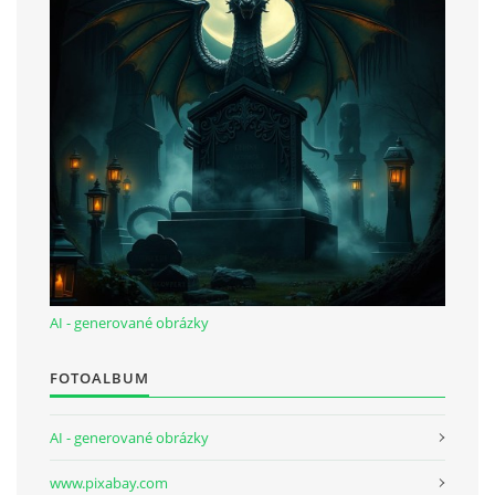
AI - generované obrázky
FOTOALBUM
AI - generované obrázky
www.pixabay.com