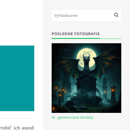
POSLEDNÉ FOTOGRAFIE
AI - generované obrázky
yrobiť ich aspoň