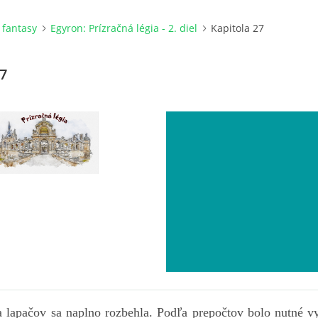
a fantasy
Egyron: Prízračná légia - 2. diel
Kapitola 27
27
 lapačov sa naplno rozbehla. Podľa prepočtov bolo nutné v