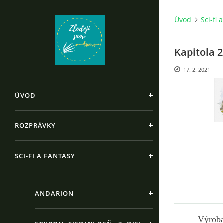
Úvod
Sci-fi 
Kapitola 
17. 2. 2021
ÚVOD
ROZPRÁVKY
SCI-FI A FANTASY
ANDARION
Výroba