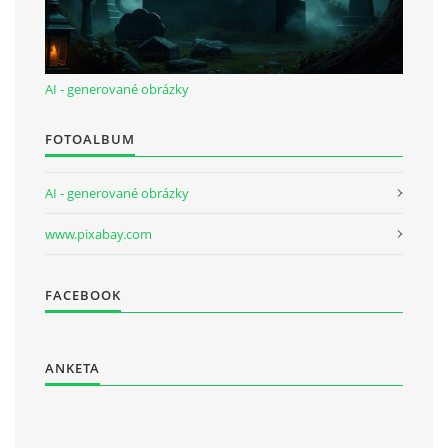
AI - generované obrázky
FOTOALBUM
AI - generované obrázky
www.pixabay.com
FACEBOOK
ANKETA