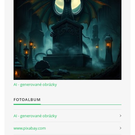
AI - generované obrázky
FOTOALBUM
AI - generované obrázky
www.pixabay.com