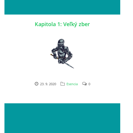
Kapitola 1: Veľký zber
23. 9. 2020
Esencia
0