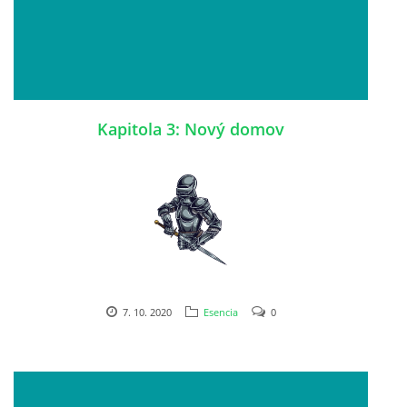
Kapitola 3: Nový domov
7. 10. 2020
Esencia
0