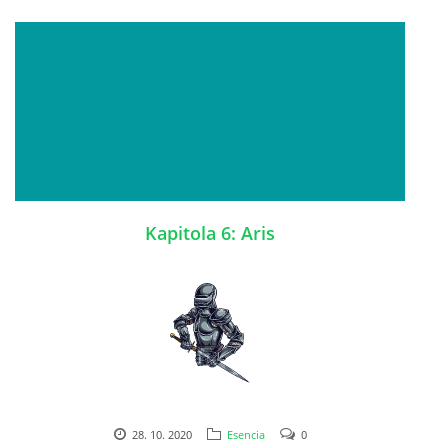
Kapitola 6: Aris
28. 10. 2020
Esencia
0