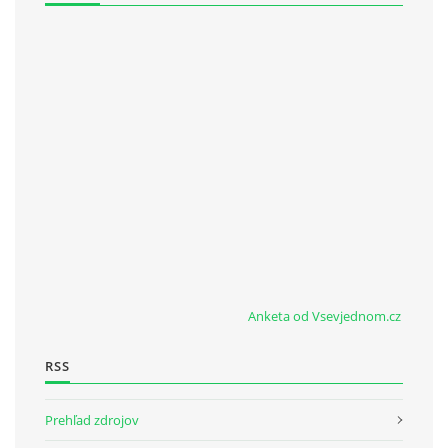
Anketa od Vsevjednom.cz
RSS
Prehľad zdrojov