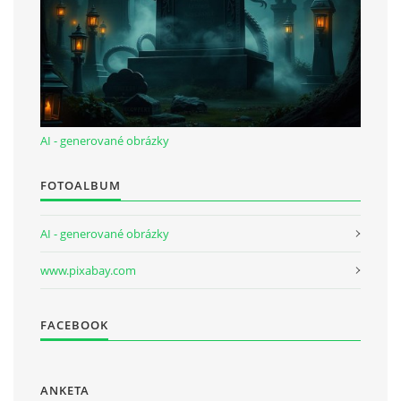
AI - generované obrázky
FOTOALBUM
AI - generované obrázky
www.pixabay.com
FACEBOOK
ANKETA