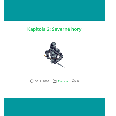
Kapitola 2: Severné hory
30. 9. 2020
Esencia
0