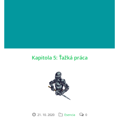
Kapitola 5: Ťažká práca
21. 10. 2020
Esencia
0