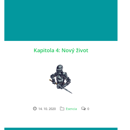
Kapitola 4: Nový život
14. 10. 2020
Esencia
0